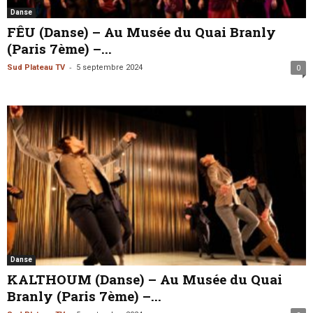
Danse
FÊU (Danse) – Au Musée du Quai Branly
(Paris 7ème) –...
-
Sud Plateau TV
5 septembre 2024
0
Danse
KALTHOUM (Danse) – Au Musée du Quai
Branly (Paris 7ème) –...