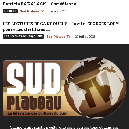
Patricia BAKALACK – Comédienne
-
L'équipe
Sud Plateau TV
3 mars 2011
LES LECTURES DE GANGOUEUS – Invité : GEORGES LORY
pour « Les strélitzias :...
-
Les Lectures de Gangoueus
Sud Plateau TV
20 juillet 2026
Chaîne d’information culturelle dans son contenu et dans son