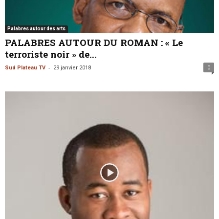
Palabres autour des arts
PALABRES AUTOUR DU ROMAN : « Le
terroriste noir » de...
-
Sud Plateau TV
29 janvier 2018
0