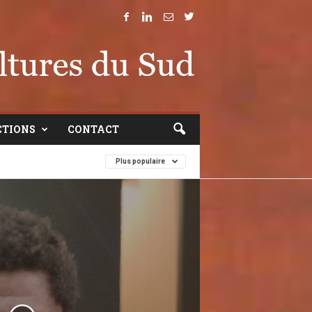
CTIONS
CONTACT
Plus populaire