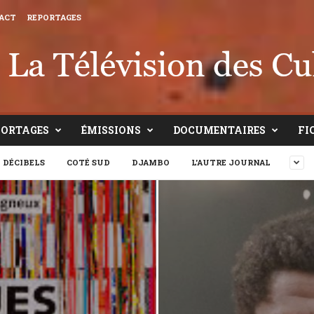
ACT
REPORTAGES
PORTAGES
ÉMISSIONS
DOCUMENTAIRES
FI
 DÉCIBELS
COTÉ SUD
DJAMBO
L'AUTRE JOURNAL