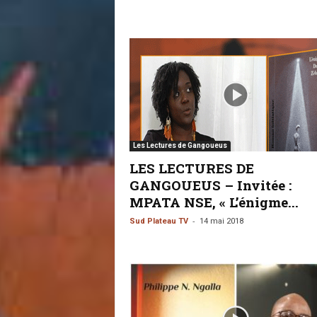
Les Lectures de Gangoueus
LES LECTURES DE
GANGOUEUS – Invitée :
MPATA NSE, « L’énigme...
-
Sud Plateau TV
14 mai 2018