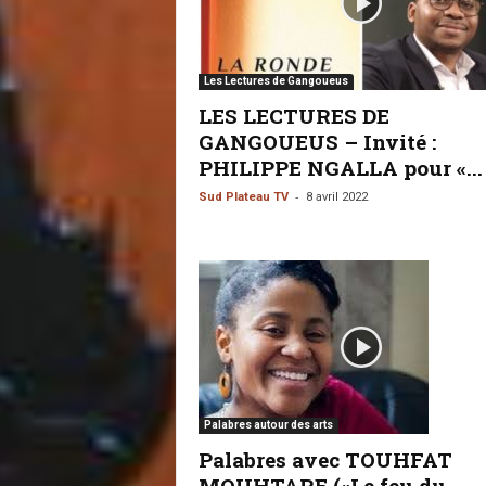
Les Lectures de Gangoueus
LES LECTURES DE
GANGOUEUS – Invité :
PHILIPPE NGALLA pour «...
-
Sud Plateau TV
8 avril 2022
Palabres autour des arts
Palabres avec TOUHFAT
MOUHTARE («Le feu du