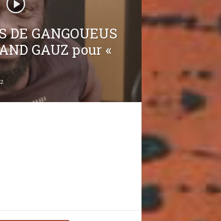
S DE GANGOUEUS
MAND GAUZ pour «
2