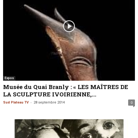
Expos
Musée du Quai Branly : « LES MAÎTRES DE
LA SCULPTURE IVOIRIENNE,...
-
Sud Plateau TV
28 septembre 2014
0