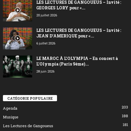
LES LECTURES DE GANGOUEUS – Invité :
GEORGES LORY pour «...
20 juillet 2026
LES LECTURES DE GANGOUEUS – Invité :
JEAN D’AMERIQUE pour «...
6 juillet 2026
LE MAROC À L’OLYMPIA – En concert à
L’Olympia (Paris 9ème)...
28 juin 2026
CATÉGORIE POPULAIRE
203
Agenda
188
Musique
181
Les Lectures de Gangoueus