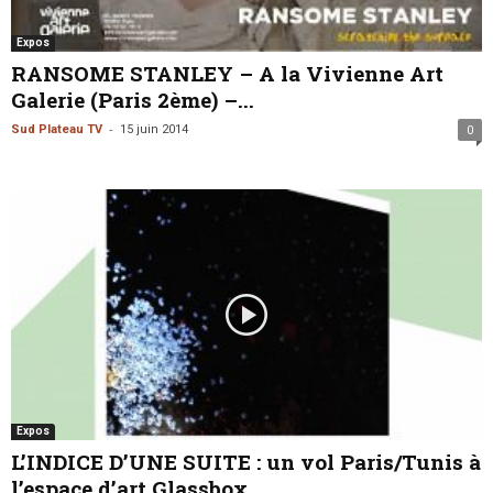
Expos
RANSOME STANLEY – A la Vivienne Art
Galerie (Paris 2ème) –...
-
Sud Plateau TV
15 juin 2014
0
Expos
L’INDICE D’UNE SUITE : un vol Paris/Tunis à
l’espace d’art Glassbox