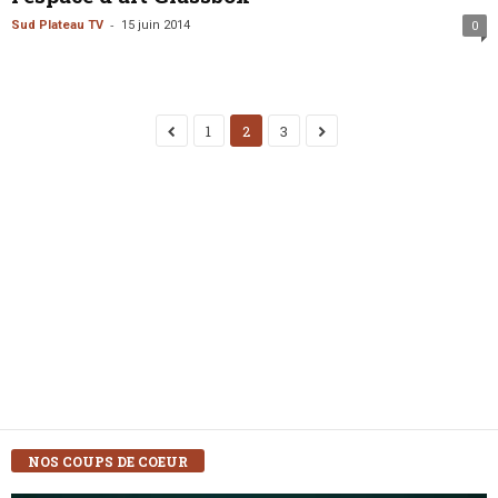
-
Sud Plateau TV
15 juin 2014
0
1
2
3
NOS COUPS DE COEUR