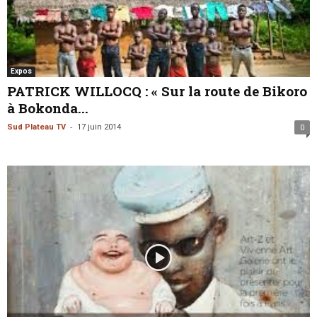
Expos
PATRICK WILLOCQ : « Sur la route de Bikoro
à Bokonda...
-
Sud Plateau TV
17 juin 2014
0