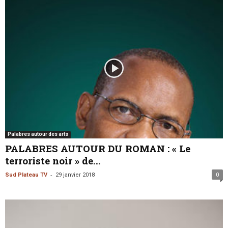
Palabres autour des arts
PALABRES AUTOUR DU ROMAN : « Le
terroriste noir » de...
-
Sud Plateau TV
29 janvier 2018
0