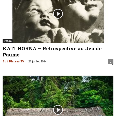
Expos
KATI HORNA – Rétrospective au Jeu de
Paume
-
Sud Plateau TV
21 juillet 2014
0