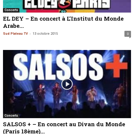
Concerts
EL DEY – En concert à L’Institut du Monde
Arabe...
-
Sud Plateau TV
13 octobre 2015
0
Concerts
SALSOS + – En concert au Divan du Monde
(Paris 18ème)...