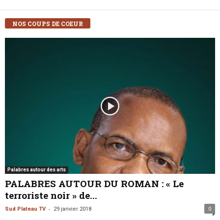
NOS COUPS DE COEUR
Palabres autour des arts
PALABRES AUTOUR DU ROMAN : « Le
terroriste noir » de...
-
Sud Plateau TV
29 janvier 2018
0