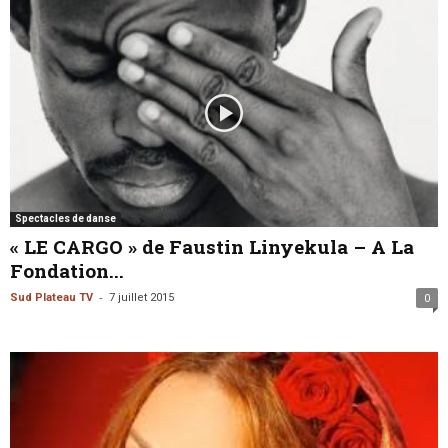
Spectacles de danse
« LE CARGO » de Faustin Linyekula – A La
Fondation...
-
Sud Plateau TV
7 juillet 2015
0