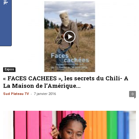
Expos
« FACES CACHEES », les secrets du Chili- A
La Maison de l’Amérique...
-
Sud Plateau TV
7 janvier 2016
0