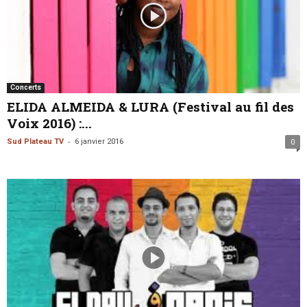
Concerts
ELIDA ALMEIDA & LURA (Festival au fil des
Voix 2016) :...
-
Sud Plateau TV
6 janvier 2016
0