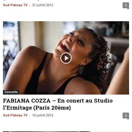
-
Sud Plateau TV
31 juillet 2015
0
Concerts
FABIANA COZZA – En conert au Studio
l’Ermitage (Paris 20ème)
-
Sud Plateau TV
16 juillet 2015
0