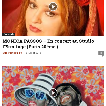
Concerts
MONICA PASSOS – En concert au Studio
l’Ermitage (Paris 20ème )...
-
Sud Plateau TV
6 juillet 2015
0