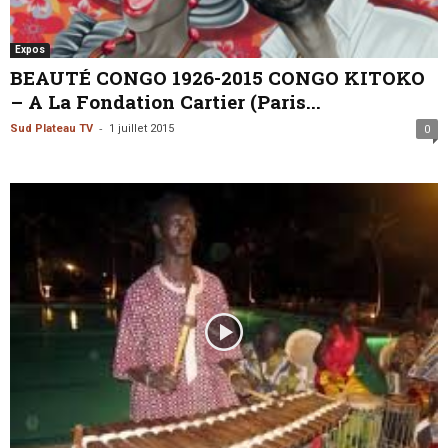
Expos
BEAUTÉ CONGO 1926-2015 CONGO KITOKO
– A La Fondation Cartier (Paris...
-
Sud Plateau TV
1 juillet 2015
0