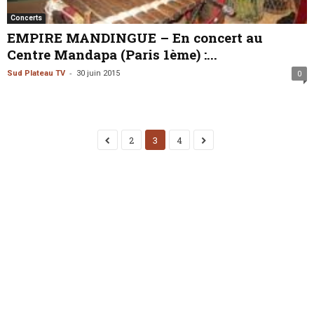
Concerts
EMPIRE MANDINGUE – En concert au
Centre Mandapa (Paris 1ème) :...
-
Sud Plateau TV
30 juin 2015
0
2
3
4