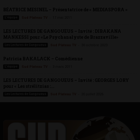
BÉATRICE MESINEL – Présentatrice de « MEDIASPORA »
-
L'équipe
Sud Plateau TV
17 mai 2011
LES LECTURES DE GANGOUEUS – Invité : DIBAKANA
MANKESSI pour «Le Psychanalyste de Brazzaville»
-
Les Lectures de Gangoueus
Sud Plateau TV
30 octobre 2023
Patricia BAKALACK – Comédienne
-
L'équipe
Sud Plateau TV
3 mars 2011
LES LECTURES DE GANGOUEUS – Invité : GEORGES LORY
pour « Les strélitzias :...
-
Les Lectures de Gangoueus
Sud Plateau TV
20 juillet 2026