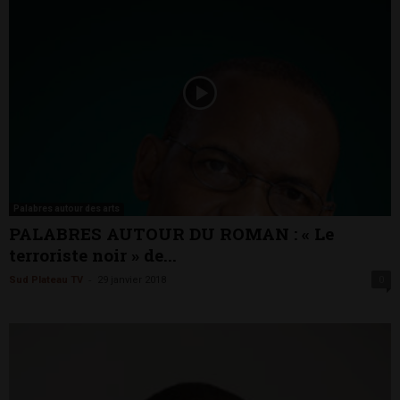
Palabres autour des arts
PALABRES AUTOUR DU ROMAN : « Le
terroriste noir » de...
-
Sud Plateau TV
29 janvier 2018
0