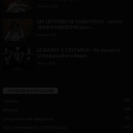
20 juillet 2026
LES LECTURES DE GANGOUEUS – Invité :
JEAN D’AMERIQUE pour «...
6 juillet 2026
LE MAROC À L’OLYMPIA – En concert à
L’Olympia (Paris 9ème)...
28 juin 2026
CATÉGORIE POPULAIRE
203
Agenda
188
Musique
181
Les Lectures de Gangoueus
137
NOS CHRONIQUES LITTERAIRES