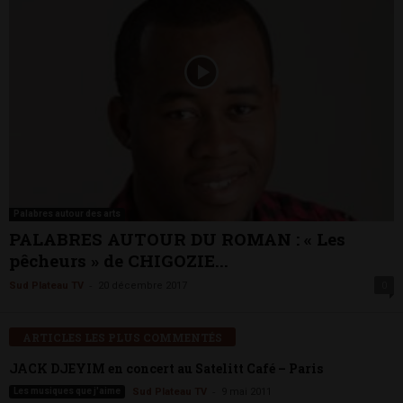
Palabres autour des arts
PALABRES AUTOUR DU ROMAN : « Les
pêcheurs » de CHIGOZIE...
-
Sud Plateau TV
20 décembre 2017
0
ARTICLES LES PLUS COMMENTÉS
JACK DJEYIM en concert au Satelitt Café – Paris
-
Les musiques que j'aime
Sud Plateau TV
9 mai 2011