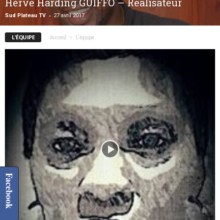
Hervé Harding GUIFFO – Réalisateur
-
Sud Plateau TV
27 avril 2017
L'ÉQUIPE
Accueil
L'équipe
Facebook