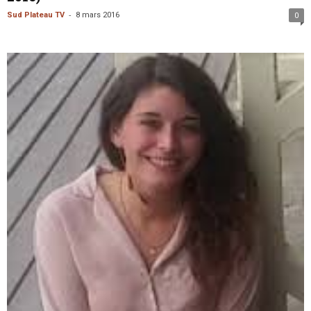
-
Sud Plateau TV
8 mars 2016
0