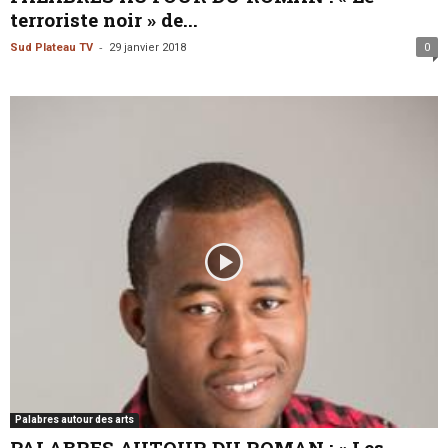
terroriste noir » de...
-
Sud Plateau TV
29 janvier 2018
0
Palabres autour des arts
PALABRES AUTOUR DU ROMAN : « Les