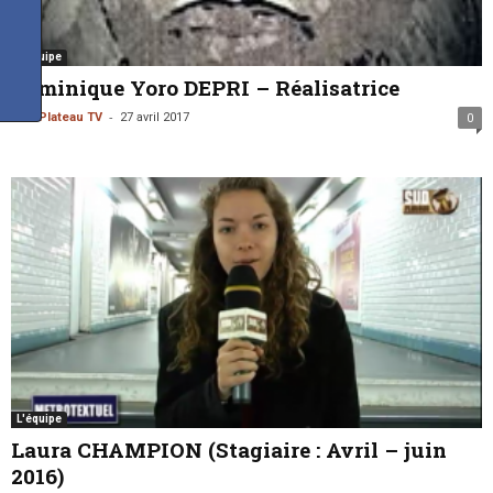
L'équipe
Dominique Yoro DEPRI – Réalisatrice
-
Sud Plateau TV
27 avril 2017
0
L'équipe
Laura CHAMPION (Stagiaire : Avril – juin
2016)