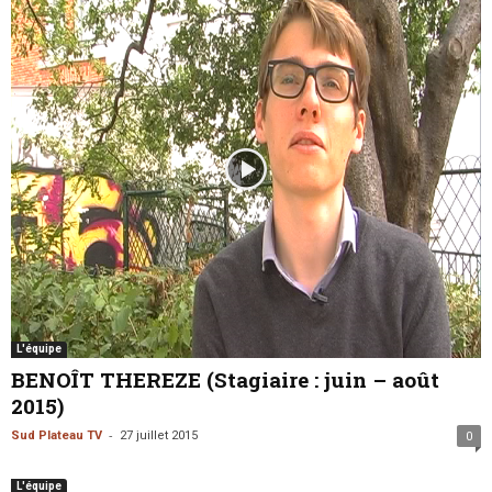
L'équipe
BENOÎT THEREZE (Stagiaire : juin – août
2015)
-
Sud Plateau TV
27 juillet 2015
0
L'équipe