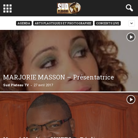
AGENDA
ARTS PLASTIQUES ET PHOTOGRAPHIE
CONCERTS LIVE
MARJORIE MASSON – Présentatrice
-
Sud Plateau TV
27 avril 2017