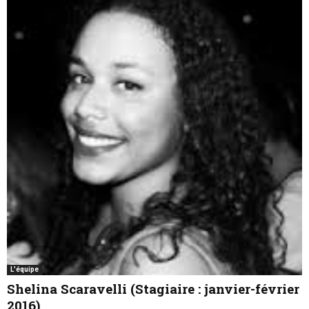
L'équipe
Shelina Scaravelli (Stagiaire : janvier-février
2016)