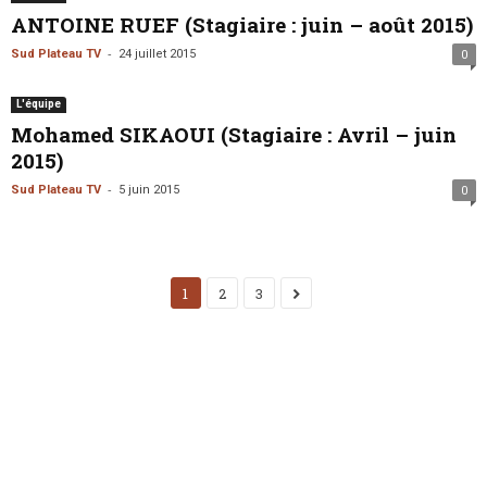
ANTOINE RUEF (Stagiaire : juin – août 2015)
-
Sud Plateau TV
24 juillet 2015
0
L'équipe
Mohamed SIKAOUI (Stagiaire : Avril – juin
2015)
-
Sud Plateau TV
5 juin 2015
0
1
2
3