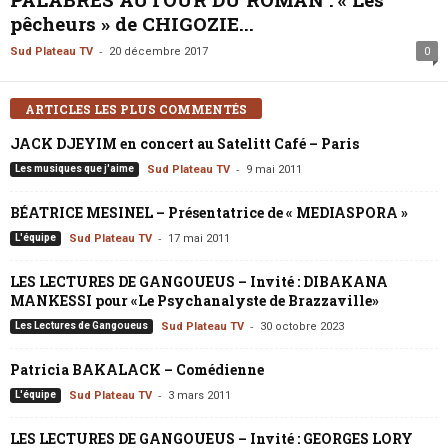
pêcheurs » de CHIGOZIE...
-
Sud Plateau TV
20 décembre 2017
0
ARTICLES LES PLUS COMMENTÉS
JACK DJEYIM en concert au Satelitt Café – Paris
-
Les musiques que j'aime
Sud Plateau TV
9 mai 2011
BÉATRICE MESINEL – Présentatrice de « MEDIASPORA »
-
L'équipe
Sud Plateau TV
17 mai 2011
LES LECTURES DE GANGOUEUS – Invité : DIBAKANA
MANKESSI pour «Le Psychanalyste de Brazzaville»
-
Les Lectures de Gangoueus
Sud Plateau TV
30 octobre 2023
Patricia BAKALACK – Comédienne
-
L'équipe
Sud Plateau TV
3 mars 2011
LES LECTURES DE GANGOUEUS – Invité : GEORGES LORY