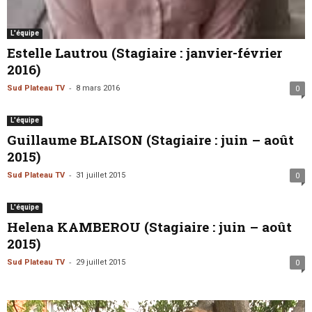
L'équipe
Estelle Lautrou (Stagiaire : janvier-février
2016)
-
Sud Plateau TV
8 mars 2016
0
L'équipe
Guillaume BLAISON (Stagiaire : juin – août
2015)
-
Sud Plateau TV
31 juillet 2015
0
L'équipe
Helena KAMBEROU (Stagiaire : juin – août
2015)
-
Sud Plateau TV
29 juillet 2015
0