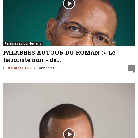
Palabres autour des arts
PALABRES AUTOUR DU ROMAN : « Le
terroriste noir » de...
-
Sud Plateau TV
29 janvier 2018
0