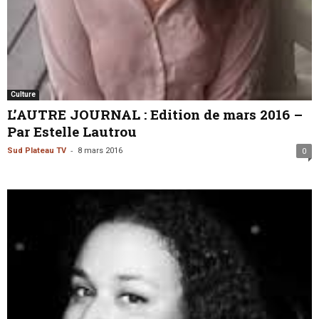
Culture
L’AUTRE JOURNAL : Edition de mars 2016 –
Par Estelle Lautrou
-
Sud Plateau TV
8 mars 2016
0