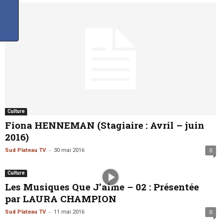
Culture
Fiona HENNEMAN (Stagiaire : Avril – juin
2016)
-
Sud Plateau TV
30 mai 2016
0
Culture
Les Musiques Que J’aime – 02 : Présentée
par LAURA CHAMPION
-
Sud Plateau TV
11 mai 2016
0