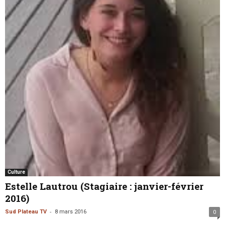
Culture
Estelle Lautrou (Stagiaire : janvier-février
2016)
-
Sud Plateau TV
8 mars 2016
0