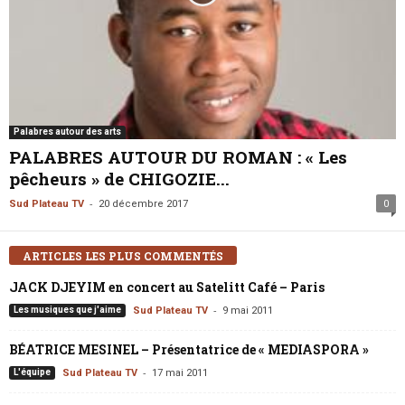
Palabres autour des arts
PALABRES AUTOUR DU ROMAN : « Les
pêcheurs » de CHIGOZIE...
-
Sud Plateau TV
20 décembre 2017
0
ARTICLES LES PLUS COMMENTÉS
JACK DJEYIM en concert au Satelitt Café – Paris
-
Les musiques que j'aime
Sud Plateau TV
9 mai 2011
BÉATRICE MESINEL – Présentatrice de « MEDIASPORA »
-
L'équipe
Sud Plateau TV
17 mai 2011