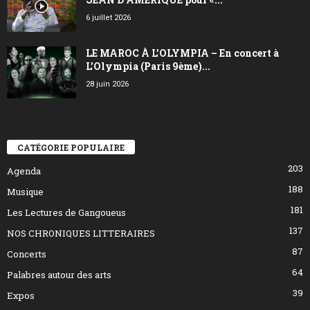
6 juillet 2026
LE MAROC À L’OLYMPIA – En concert à
L’Olympia (Paris 9ème)...
28 juin 2026
CATÉGORIE POPULAIRE
203
Agenda
188
Musique
181
Les Lectures de Gangoueus
137
NOS CHRONIQUES LITTERAIRES
87
Concerts
64
Palabres autour des arts
39
Expos