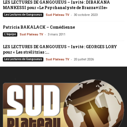
LES LECTURES DE GANGOUEUS – Invité : DIBAKANA
MANKESSI pour «Le Psychanalyste de Brazzaville»
-
Les Lectures de Gangoueus
Sud Plateau TV
30 octobre 2023
Patricia BAKALACK – Comédienne
-
L'équipe
Sud Plateau TV
3 mars 2011
LES LECTURES DE GANGOUEUS – Invité : GEORGES LORY
pour « Les strélitzias :...
-
Les Lectures de Gangoueus
Sud Plateau TV
20 juillet 2026