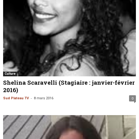
Culture
Shelina Scaravelli (Stagiaire : janvier-février
2016)
-
Sud Plateau TV
8 mars 2016
0