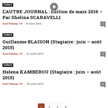
Culture
L’AUTRE JOURNAL : Edition de mars 2016 –
Par Shelina SCARAVELLI
-
Sud Plateau TV
8 mars 2016
0
Culture
Guillaume BLAISON (Stagiaire : juin – août
2015)
-
Sud Plateau TV
31 juillet 2015
0
Culture
Helena KAMBEROU (Stagiaire : juin – août
2015)
-
Sud Plateau TV
29 juillet 2015
0
1
2
3