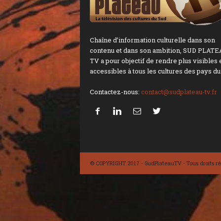
Chaîne d’information culturelle dans son
contenu et dans son ambition, SUD PLAT
TV a pour objectif de rendre plus visibles 
accessibles à tous les cultures des pays du
Contactez-nous:
contact@sudplateau-tv.fr
© COPYRIGHT 2017 - SudPlateauTV - Tous droits ré