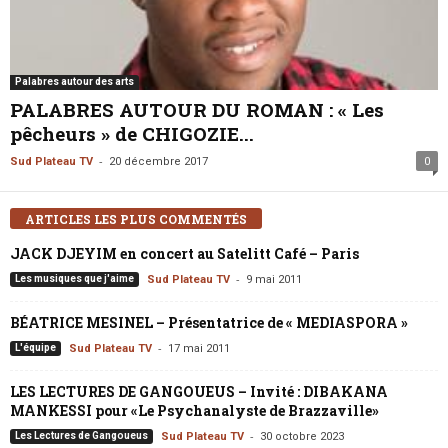
Palabres autour des arts
PALABRES AUTOUR DU ROMAN : « Les
pêcheurs » de CHIGOZIE...
-
Sud Plateau TV
20 décembre 2017
0
ARTICLES LES PLUS COMMENTÉS
JACK DJEYIM en concert au Satelitt Café – Paris
-
Les musiques que j'aime
Sud Plateau TV
9 mai 2011
BÉATRICE MESINEL – Présentatrice de « MEDIASPORA »
-
L'équipe
Sud Plateau TV
17 mai 2011
LES LECTURES DE GANGOUEUS – Invité : DIBAKANA
MANKESSI pour «Le Psychanalyste de Brazzaville»
-
Les Lectures de Gangoueus
Sud Plateau TV
30 octobre 2023