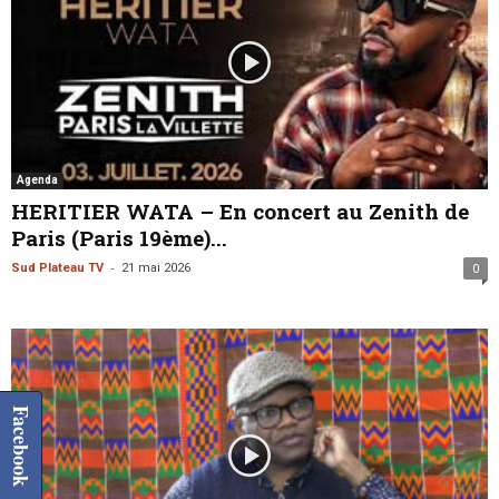
Agenda
HERITIER WATA – En concert au Zenith de
Paris (Paris 19ème)...
-
Sud Plateau TV
21 mai 2026
0
Facebook