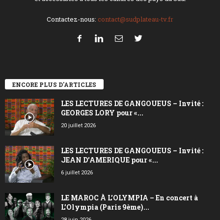
Contactez-nous:
contact@sudplateau-tv.fr
ENCORE PLUS D'ARTICLES
LES LECTURES DE GANGOUEUS – Invité :
GEORGES LORY pour «...
20 juillet 2026
LES LECTURES DE GANGOUEUS – Invité :
JEAN D’AMERIQUE pour «...
6 juillet 2026
LE MAROC À L’OLYMPIA – En concert à
L’Olympia (Paris 9ème)...
28 juin 2026