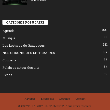
CATÉGORIE POPULAIRE
203
Agenda
188
Musique
181
Les Lectures de Gangoueus
137
NOS CHRONIQUES LITTERAIRES
87
Concerts
64
Palabres autour des arts
39
Expos
A Propos
Emissions
L’équipe
Contact
© COPYRIGHT 2017 - SudPlateauTV - Tous droits réservés.