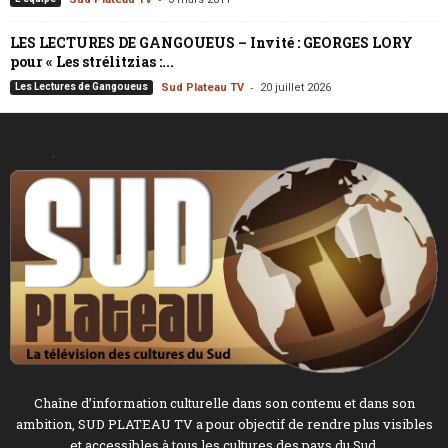
LES LECTURES DE GANGOUEUS – Invité : GEORGES LORY
pour « Les strélitzias :...
-
Les Lectures de Gangoueus
Sud Plateau TV
20 juillet 2026
Chaîne d’information culturelle dans son contenu et dans son
ambition, SUD PLATEAU TV a pour objectif de rendre plus visibles
et accessibles à tous les cultures des pays du Sud.