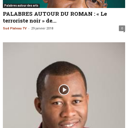
Palabres autour des arts
PALABRES AUTOUR DU ROMAN : « Le
terroriste noir » de...
-
Sud Plateau TV
29 janvier 2018
0