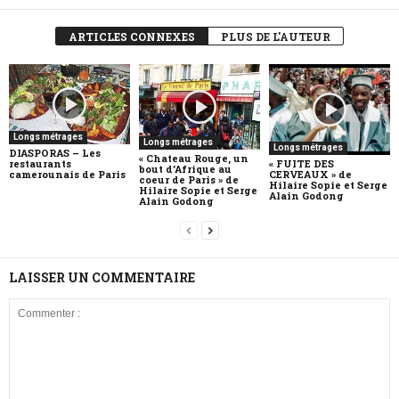
ARTICLES CONNEXES
PLUS DE L'AUTEUR
Longs métrages
Longs métrages
Longs métrages
DIASPORAS – Les
« Chateau Rouge, un
« FUITE DES
restaurants
bout d’Afrique au
CERVEAUX » de
camerounais de Paris
coeur de Paris » de
Hilaire Sopie et Serge
Hilaire Sopie et Serge
Alain Godong
Alain Godong
LAISSER UN COMMENTAIRE