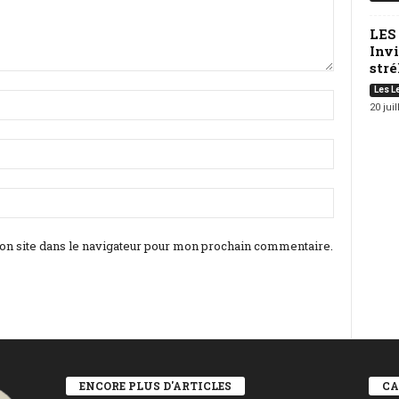
LES
Invi
strél
Les L
20 juil
n site dans le navigateur pour mon prochain commentaire.
ENCORE PLUS D'ARTICLES
CA