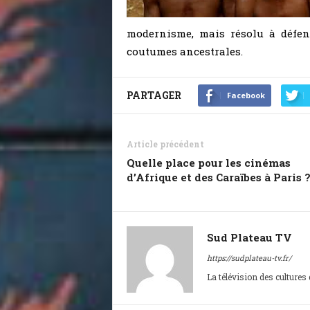
modernisme, mais résolu à défend
coutumes ancestrales.
PARTAGER
Facebook
Article précédent
Quelle place pour les cinémas
d’Afrique et des Caraïbes à Paris 
Sud Plateau TV
https://sudplateau-tv.fr/
La télévision des cultures