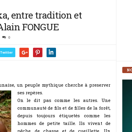
, entre tradition et
 Alain FONGUE
0
Twitter
NO
unaise, un peuple mythique cherche à preserver
ses repères.
On le dit pas comme les autres. Une
communauté de fils et de filles de la forêt,
depuis toujours étiquetés comme les
hommes de petite taille. Ils vivent de
pêche, de chasse et de cueillette. Un