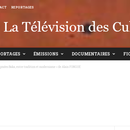
ACT
REPORTAGES
PORTAGES
ÉMISSIONS
DOCUMENTAIRES
FI
ygmées Baka, entre tradition et modernisme » de Alain FONGUE