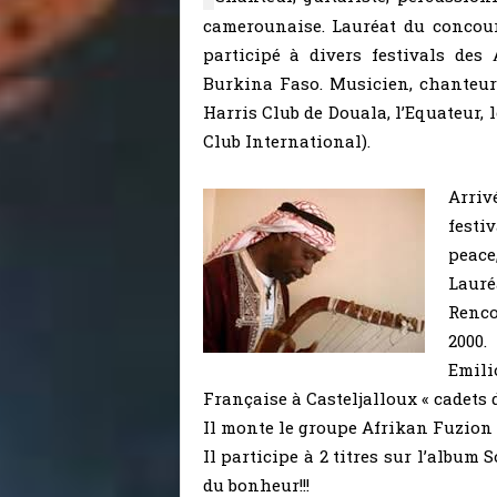
camerounaise. Lauréat du concour
participé à divers festivals des
Burkina Faso. Musicien, chanteur 
Harris Club de Douala, l’Equateur, l
Club International).
Arriv
festi
peace,
Lauré
Renco
2000.
Emil
Française à Casteljalloux « cadets 
Il monte le groupe Afrikan Fuzion 
Il participe à 2 titres sur l’album
du bonheur!!!