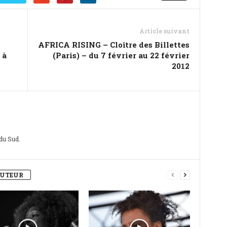
Article suivant
AFRICA RISING – Cloître des Billettes
 à
(Paris) – du 7 février au 22 février
2012
 du Sud.
AUTEUR