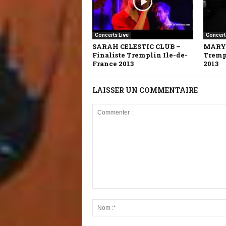
Concerts Live
Concert
SARAH CELESTIC CLUB –
MARY 
Finaliste Tremplin Ile-de-
Tremp
France 2013
2013
LAISSER UN COMMENTAIRE