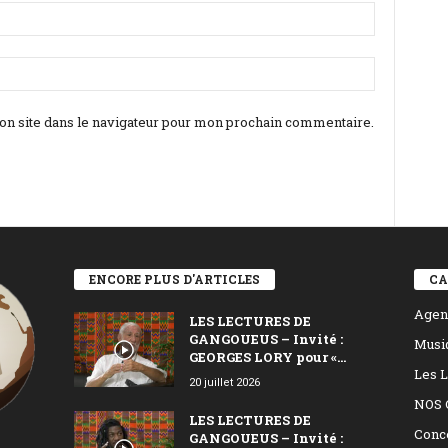
n site dans le navigateur pour mon prochain commentaire.
ENCORE PLUS D'ARTICLES
CA
Agen
LES LECTURES DE
GANGOUEUS – Invité :
Musi
GEORGES LORY pour «...
Les L
20 juillet 2026
NOS 
LES LECTURES DE
Conc
GANGOUEUS – Invité :