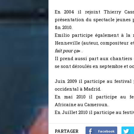
En 2004 il rejoint Thierry Cas
présentation du spectacle jeunes 
fin 2010.
Emilio participe également à la
Henneville (auteur, compositeur et
fait pour ça
« .
Il prend aussi part aux chantiers 
se sont déroulés en septembre et oc
Juin 2009 il participe au festival
occidental à Madrid.
En mai 2010 il participe au fe
Africaine au Cameroun.
En Juillet 2010 il participe au festi
PARTAGER
Facebook