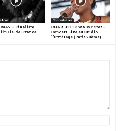
s Live
Concerts Live
MAY – Finaliste
CHARLOTTE WASSY 5tet –
lin Ile-de-France
Concert Live au Studio
l’Ermitage (Paris 20ème)