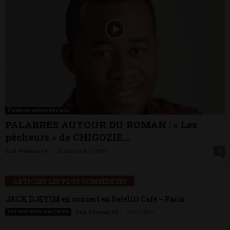
Palabres autour des arts
PALABRES AUTOUR DU ROMAN : « Les
pêcheurs » de CHIGOZIE...
-
Sud Plateau TV
20 décembre 2017
0
ARTICLES LES PLUS COMMENTÉS
JACK DJEYIM en concert au Satelitt Café – Paris
-
Les musiques que j'aime
Sud Plateau TV
9 mai 2011