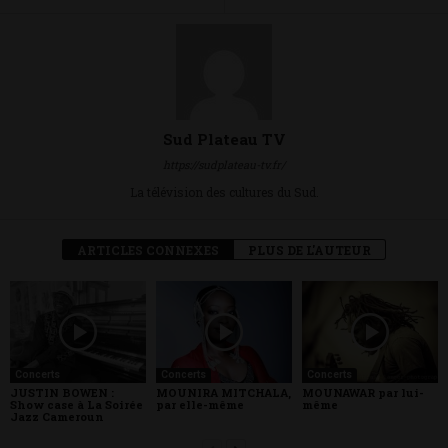
Sud Plateau TV
https://sudplateau-tv.fr/
La télévision des cultures du Sud.
ARTICLES CONNEXES
PLUS DE L'AUTEUR
Concerts
Concerts
Concerts
JUSTIN BOWEN :
MOUNIRA MITCHALA,
MOUNAWAR par lui-
Show case à La Soirée
par elle-même
même
Jazz Cameroun