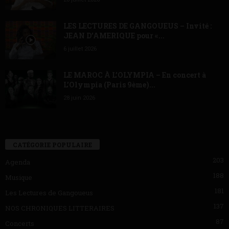
LES LECTURES DE GANGOUEUS – Invité :
JEAN D’AMERIQUE pour «...
6 juillet 2026
LE MAROC À L’OLYMPIA – En concert à
L’Olympia (Paris 9ème)...
28 juin 2026
CATÉGORIE POPULAIRE
203
Agenda
188
Musique
181
Les Lectures de Gangoueus
137
NOS CHRONIQUES LITTERAIRES
87
Concerts