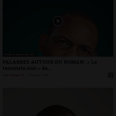
Palabres autour des arts
PALABRES AUTOUR DU ROMAN : « Le
terroriste noir » de...
-
Sud Plateau TV
29 janvier 2018
0