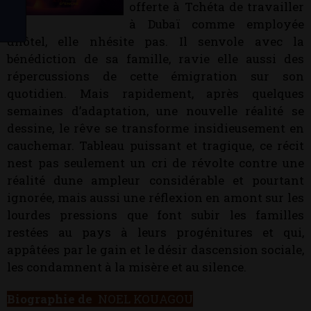
offerte à Tchéta de travailler
à Dubaï comme employée
dhôtel, elle nhésite pas. Il senvole avec la
bénédiction de sa famille, ravie elle aussi des
répercussions de cette émigration sur son
quotidien. Mais rapidement, après quelques
semaines d’adaptation, une nouvelle réalité se
dessine, le rêve se transforme insidieusement en
cauchemar. Tableau puissant et tragique, ce récit
nest pas seulement un cri de révolte contre une
réalité dune ampleur considérable et pourtant
ignorée, mais aussi une réflexion en amont sur les
lourdes pressions que font subir les familles
restées au pays à leurs progénitures et qui,
appâtées par le gain et le désir dascension sociale,
les condamnent à la misère et au silence.
Biographie de
NOEL KOUAGOU