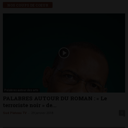
NOS COUPS DE COEUR
Palabres autour des arts
PALABRES AUTOUR DU ROMAN : « Le
terroriste noir » de...
-
Sud Plateau TV
29 janvier 2018
0