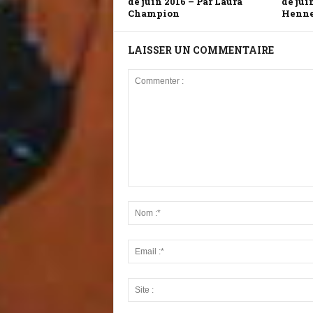
de juin 2016 – Par Laura
de jui
Champion
Henn
LAISSER UN COMMENTAIRE