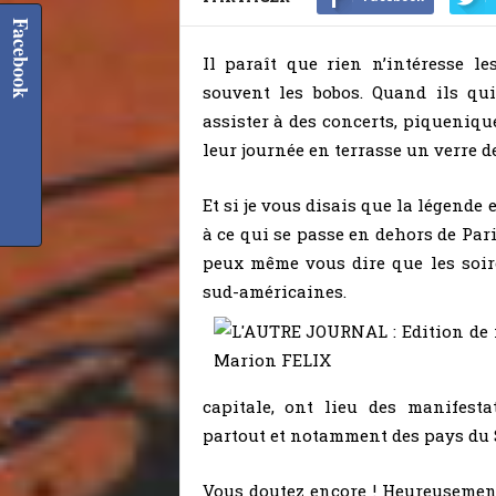
Facebook
Il paraît que rien n’intéresse l
souvent les bobos. Quand ils quit
assister à des concerts, piqueniqu
leur journée en terrasse un verre d
Et si je vous disais que la légende 
à ce qui se passe en dehors de Par
peux même vous dire que les soiré
sud-américaines.
capitale, ont lieu des manifest
partout et notamment des pays du 
Vous doutez encore ! Heureusemen