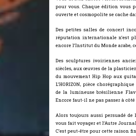
pour vous. Chaque édition vous p
ouverte et cosmopolite se cache dan
Des petites salles de concert in
réputation internationale n’est p
encore l’Institut du Monde arabe, c
Des sculptures ivoiriennes ancie
siècles, aux œuvres de la plastici
du mouvement Hip Hop aux guitar
L’HORIZON, pièce chorégraphique
de la lumineuse brésilienne Fla
Encore faut-il ne pas passer à côté
Alors toujours aussi persuadé de l
vous fait voyager et l’Autre Journa
C’est peut-être pour cette raison f