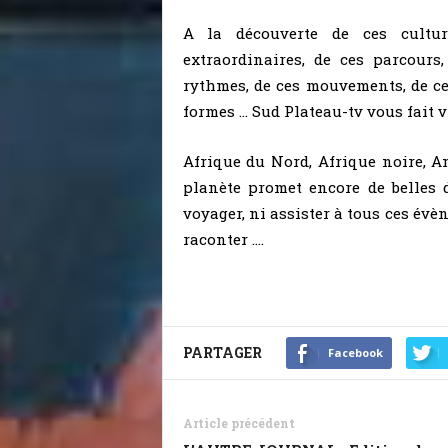
A la découverte de ces cultur
extraordinaires, de ces parcours,
rythmes, de ces mouvements, de ces
formes … Sud Plateau-tv vous fait v
Afrique du Nord, Afrique noire, A
planète promet encore de belles 
voyager, ni assister à tous ces évè
raconter ….
PARTAGER
Facebook
Article précédent