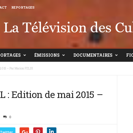
ACT
REPORTAGES
PORTAGES
ÉMISSIONS
DOCUMENTAIRES
FI
2015 – Par Marion FELIX
: Edition de mai 2015 –
0
Twitter