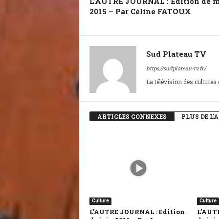
L’AUTRE JOURNAL : Edition de m
2015 – Par Céline FATOUX
Sud Plateau TV
https://sudplateau-tv.fr/
La télévision des cultures
ARTICLES CONNEXES
PLUS DE L'
Culture
Culture
L’AUTRE JOURNAL : Edition
L’AUT