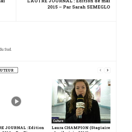
ai
L’AUTRE JOURNAL : Edition de mai
2015 – Par Sarah SEMEGLO
 du Sud.
AUTEUR
Culture
RE JOURNAL : Edition
Laura CHAMPION (Stagiaire