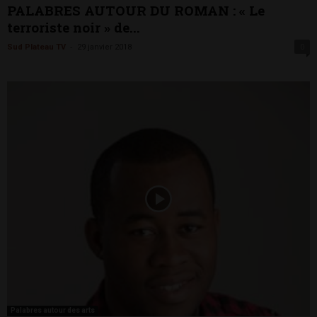
PALABRES AUTOUR DU ROMAN : « Le
terroriste noir » de...
-
Sud Plateau TV
29 janvier 2018
0
Palabres autour des arts