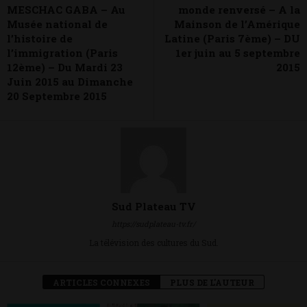
MESCHAC GABA – Au
monde renversé – A la
Musée national de
Mainson de l’Amérique
l’histoire de
Latine (Paris 7ème) – DU
l’immigration (Paris
1er juin au 5 septembre
12ème) – Du Mardi 23
2015
Juin 2015 au Dimanche
20 Septembre 2015
Sud Plateau TV
https://sudplateau-tv.fr/
La télévision des cultures du Sud.
ARTICLES CONNEXES
PLUS DE L'AUTEUR