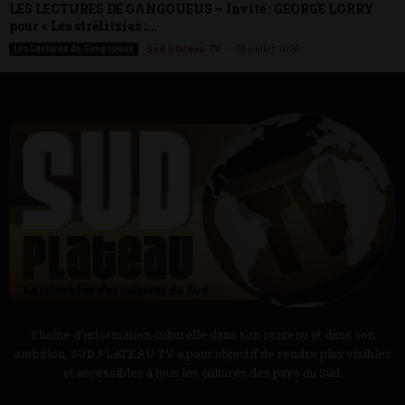
LES LECTURES DE GANGOUEUS – Invité : GEORGE LORRY
pour « Les strélitzias :...
-
Les Lectures de Gangoueus
Sud Plateau TV
20 juillet 2026
Chaîne d’information culturelle dans son contenu et dans son
ambition, SUD PLATEAU TV a pour objectif de rendre plus visibles
et accessibles à tous les cultures des pays du Sud.