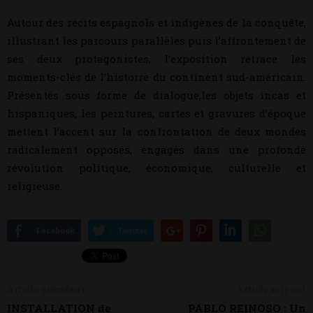
Autour des récits espagnols et indigènes de la conquête,
illustrant les parcours parallèles puis l’affrontement de
ses deux protagonistes, l’exposition retrace les
moments-clés de l’histoire du continent sud-américain.
Présentés sous forme de dialogue,les objets incas et
hispaniques, les peintures, cartes et gravures d’époque
mettent l’accent sur la confrontation de deux mondes
radicalement opposés, engagés dans une profonde
révolution politique, économique, culturelle et
religieuse.
Facebook
Twitter
Article précédent
Article suivant
INSTALLATION de
PABLO REINOSO : Un