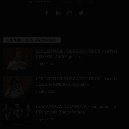
Contactez-nous:
contact@sudplateau-tv.fr
ENCORE PLUS D'ARTICLES
LES LECTURES DE GANGOUEUS – Invité :
GEORGE LORRY pour «...
20 juillet 2026
LES LECTURES DE GANGOUEUS – Invité :
JEAN D’AMERIQUE pour «...
6 juillet 2026
LE MAROC À L’OLYMPIA – En concert à
L’Olympia (Paris 9ème)...
28 juin 2026