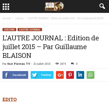
Accueil
Culture
L’AUTRE JOURNAL : Edition de juillet 2015 – Par Guillaume BLAISON
CULTURE
L'AUTRE JOURNAL
L’AUTRE JOURNAL : Edition de
juillet 2015 – Par Guillaume
BLAISON
Par
Sud Plateau TV
-
21 juillet 2015
2475
0
Facebook
Twitter
EDITO