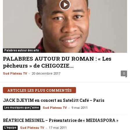
Palabres autour des arts
PALABRES AUTOUR DU ROMAN : « Les
pêcheurs » de CHIGOZIE...
-
Sud Plateau TV
20 décembre 2017
0
ARTICLES LES PLUS COMMENTÉS
JACK DJEYIM en concert au Satelitt Café – Paris
-
Les musiques que j'aime
Sud Plateau TV
9 mai 2011
BÉATRICE MESINEL – Présentatrice de « MEDIASPORA »
-
L'équipe
Sud Plateau TV
17 mai 2011