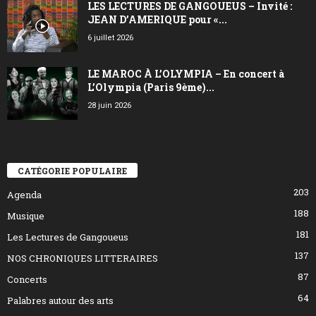
LES LECTURES DE GANGOUEUS – Invité :
JEAN D’AMERIQUE pour «...
6 juillet 2026
LE MAROC À L’OLYMPIA – En concert à
L’Olympia (Paris 9ème)...
28 juin 2026
CATÉGORIE POPULAIRE
203
Agenda
188
Musique
181
Les Lectures de Gangoueus
137
NOS CHRONIQUES LITTERAIRES
87
Concerts
64
Palabres autour des arts