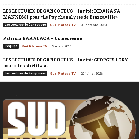
LES LECTURES DE GANGOUEUS – Invité : DIBAKANA
MANKESSI pour «Le Psychanalyste de Brazzaville»
-
Les Lectures de Gangoueus
Sud Plateau TV
30 octobre 2023
Patricia BAKALACK – Comédienne
-
L'équipe
Sud Plateau TV
3 mars 2011
LES LECTURES DE GANGOUEUS – Invité : GEORGES LORY
pour « Les strélitzias :...
-
Les Lectures de Gangoueus
Sud Plateau TV
20 juillet 2026