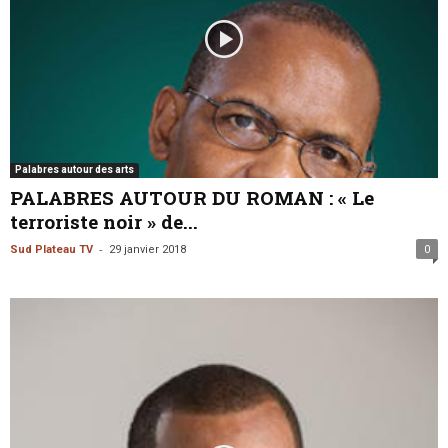
Palabres autour des arts
PALABRES AUTOUR DU ROMAN : « Le
terroriste noir » de...
-
Sud Plateau TV
29 janvier 2018
0