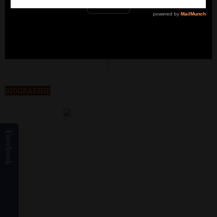
Play
Video
BIOGRAPHIE
Facebook