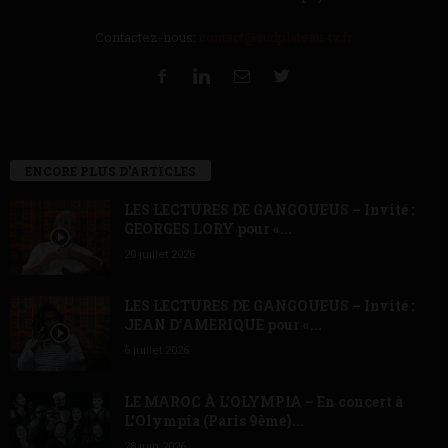
Contactez-nous:
contact@sudplateau-tv.fr
ENCORE PLUS D'ARTICLES
LES LECTURES DE GANGOUEUS – Invité :
GEORGES LORY pour «...
20 juillet 2026
LES LECTURES DE GANGOUEUS – Invité :
JEAN D’AMERIQUE pour «...
6 juillet 2026
LE MAROC À L’OLYMPIA – En concert à
L’Olympia (Paris 9ème)...
28 juin 2026