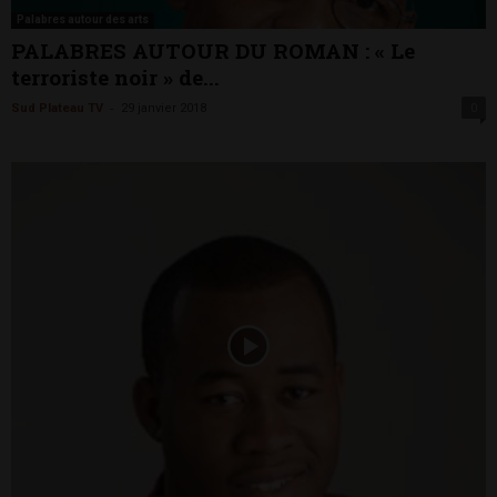
Palabres autour des arts
PALABRES AUTOUR DU ROMAN : « Le
terroriste noir » de...
-
Sud Plateau TV
29 janvier 2018
0