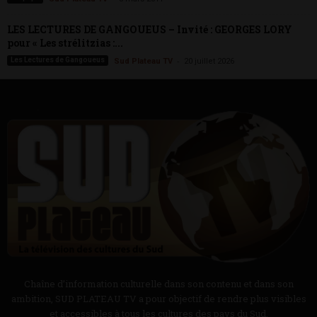
LES LECTURES DE GANGOUEUS – Invité : GEORGES LORY
pour « Les strélitzias :...
-
Les Lectures de Gangoueus
Sud Plateau TV
20 juillet 2026
Chaîne d’information culturelle dans son contenu et dans son
ambition, SUD PLATEAU TV a pour objectif de rendre plus visibles
et accessibles à tous les cultures des pays du Sud.