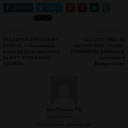
Facebook
Twitter
Article précédent
Article suivant
PALABRES AUTOUR DU
LES LECTURES DE
ROMAN : « Confessions
GANGOUEUS – Invité :
d’une Sardine sans tête »
EMMANUEL DONGALA,
de GUY ALEXANDRE
«La sonate à
SOUNDA
Bridgetower»
Sud Plateau TV
https://sudplateau-tv.fr/
La télévision des cultures du Sud.