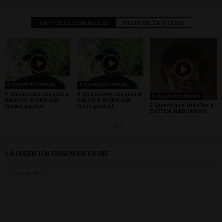
ARTICLES CONNEXES
PLUS DE L'AUTEUR
5 Questions idéales
5 Questions idéales
5 Questions idéales à
5 Questions idéales à
5 Questions idéales
SAÏDOU BOKOUM
SAÏDOU BOKOUM
5 Questions idéales à
(2ème partie)
(1ère partie)
FATHIA RADJABOU
LAISSER UN COMMENTAIRE