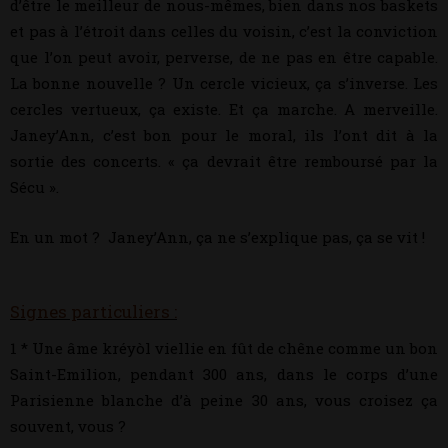
d’être le meilleur de nous-mêmes, bien dans nos baskets
et pas à l’étroit dans celles du voisin, c’est la conviction
que l’on peut avoir, perverse, de ne pas en être capable.
La bonne nouvelle ? Un cercle vicieux, ça s’inverse. Les
cercles vertueux, ça existe. Et ça marche. A merveille.
Janey’Ann, c’est bon pour le moral, ils l’ont dit à la
sortie des concerts. « ça devrait être remboursé par la
Sécu ».
En un mot ? Janey’Ann, ça ne s’explique pas, ça se vit !
Signes particuliers :
1 * Une âme kréyòl viellie en fût de chêne comme un bon
Saint-Emilion, pendant 300 ans, dans le corps d’une
Parisienne blanche d’à peine 30 ans, vous croisez ça
souvent, vous ?