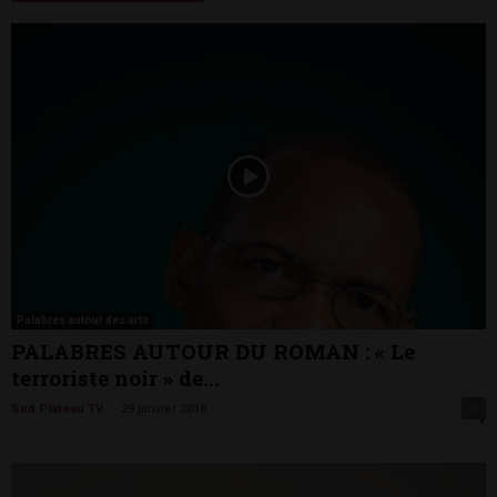
Palabres autour des arts
PALABRES AUTOUR DU ROMAN : « Le
terroriste noir » de...
-
Sud Plateau TV
29 janvier 2018
0