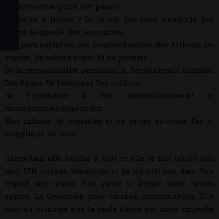
l’information qu’on fait passer.
Ce qu’on y trouve ? De la vie. Des rires d’enfants. Des
coups de gueule. Des rencontres.
Des pays exploités, des peuples bafoués. Des Ailleurs. Du
voyage. Du second degré. Et du premier.
De la responsabilité personnelle. Des bonheurs. Simples.
Des Anges. De l’aberrant. Des colibris.
De l’invitation à être merveilleusement et
inconditionnellement Soi.
Une infinité de possibles
si on se les autorise. Pas si
compliqué, au fond.
Janey’Ann elle touche à tout et elle le fait plutôt pas
mal. Elle voyage, beaucoup, et ça nourrit son âme. Son
regard sur l’autre. Elle parle le kréyòl sans l’avoir
appris. La Gwadloup pour racines, irrationnelles. Elle
part du principe que la seule chose qui nous empêche