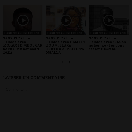
Palabres autour des arts
Palabres autour des arts
Palabres autour des arts
SANS TITRE… –
SANS TITRE… –
SANS TITRE… –
Palabre avec
Palabre avec : ELGAS
Palabre avec HEMLEY
MOHAMED MBOUGAR
autour de «Les bons
BOUM, ELARA
SARR (Prix Goncourt
ressentiments»
BERTHO et PHILIPPE
2021)
NGALLA
LAISSER UN COMMENTAIRE