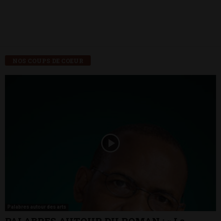
NOS COUPS DE COEUR
Palabres autour des arts
PALABRES AUTOUR DU ROMAN : « Le