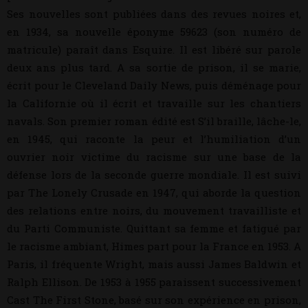
Ses nouvelles sont publiées dans des revues noires et,
en 1934, sa nouvelle éponyme 59623 (son numéro de
matricule) paraît dans Esquire. Il est libéré sur parole
deux ans plus tard. A sa sortie de prison, il se marie,
écrit pour le Cleveland Daily News, puis déménage pour
la Californie où il écrit et travaille sur les chantiers
navals. Son premier roman édité est S’il braille, lâche-le,
en 1945, qui raconte la peur et l’humiliation d’un
ouvrier noir victime du racisme sur une base de la
défense lors de la seconde guerre mondiale. Il est suivi
par The Lonely Crusade en 1947, qui aborde la question
des relations entre noirs, du mouvement travailliste et
du Parti Communiste. Quittant sa femme et fatigué par
le racisme ambiant, Himes part pour la France en 1953. A
Paris, il fréquente Wright, mais aussi James Baldwin et
Ralph Ellison. De 1953 à 1955 paraissent successivement
Cast The First Stone, basé sur son expérience en prison,