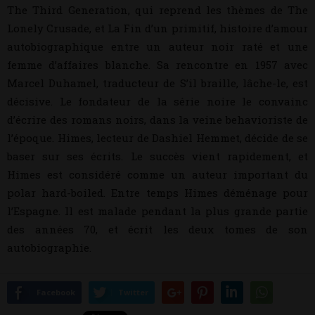
The Third Generation, qui reprend les thèmes de The
Lonely Crusade, et La Fin d’un primitif, histoire d’amour
autobiographique entre un auteur noir raté et une
femme d’affaires blanche. Sa rencontre en 1957 avec
Marcel Duhamel, traducteur de S’il braille, lâche-le, est
décisive. Le fondateur de la série noire le convainc
d’écrire des romans noirs, dans la veine behavioriste de
l’époque. Himes, lecteur de Dashiel Hemmet, décide de se
baser sur ses écrits. Le succès vient rapidement, et
Himes est considéré comme un auteur important du
polar hard-boiled. Entre temps Himes déménage pour
l’Espagne. Il est malade pendant la plus grande partie
des années 70, et écrit les deux tomes de son
autobiographie.
Facebook
Twitter