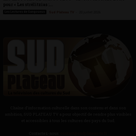
pour « Les strélitzias :...
-
Les Lectures de Gangoueus
Sud Plateau TV
20 juillet 2026
Chaîne d’information culturelle dans son contenu et dans son
ambition, SUD PLATEAU TV a pour objectif de rendre plus visibles
et accessibles à tous les cultures des pays du Sud.
Contactez-nous:
contact@sudplateau-tv.fr