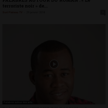
terroriste noir » de...
-
Sud Plateau TV
29 janvier 2018
0
Palabres autour des arts