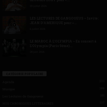
20 juillet 2026
LES LECTURES DE GANGOUEUS – Invité :
JEAN D’AMERIQUE pour «...
6 juillet 2026
LE MAROC À L’OLYMPIA – En concert à
L’Olympia (Paris 9ème)...
28 juin 2026
CATÉGORIE POPULAIRE
203
Agenda
188
Musique
181
Les Lectures de Gangoueus
137
NOS CHRONIQUES LITTERAIRES