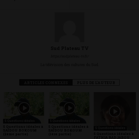
Sud Plateau TV
https://sudplateau-tv.fr/
La télévision des cultures du Sud.
ARTICLES CONNEXES
PLUS DE L'AUTEUR
5 Questions idéales
5 Questions idéales
5 Questions idéales à
5 Questions idéales à
5 Questions idéales
SAÏDOU BOKOUM
SAÏDOU BOKOUM
5 Questions idéales à
(2ème partie)
(1ère partie)
FATHIA RADJABOU