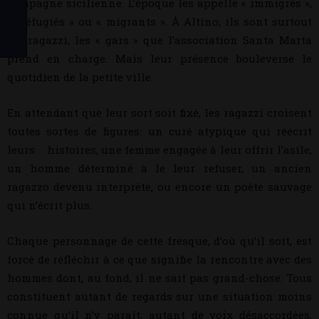
campagne sicilienne. L’époque les appelle « immigrés »,
« réfugiés » ou « migrants ». À Altino, ils sont surtout
les ragazzi, les « gars » que l’association Santa Marta
prend en charge. Mais leur présence bouleverse le
quotidien de la petite ville.
En attendant que leur sort soit fixé, les ragazzi croisent
toutes sortes de figures: un curé atypique qui réécrit
leurs histoires, une femme engagée à leur offrir l’asile,
un homme déterminé à le leur refuser, un ancien
ragazzo devenu interprète, ou encore un poète sauvage
qui n’écrit plus.
Chaque personnage de cette fresque, d’où qu’il soit, est
forcé de réfléchir à ce que signifie la rencontre avec des
hommes dont, au fond, il ne sait pas grand-chose. Tous
constituent autant de regards sur une situation moins
connue qu’il n’y paraît; autant de voix désaccordées,