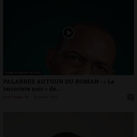
Palabres autour des arts
PALABRES AUTOUR DU ROMAN : « Le
terroriste noir » de...
-
Sud Plateau TV
29 janvier 2018
0