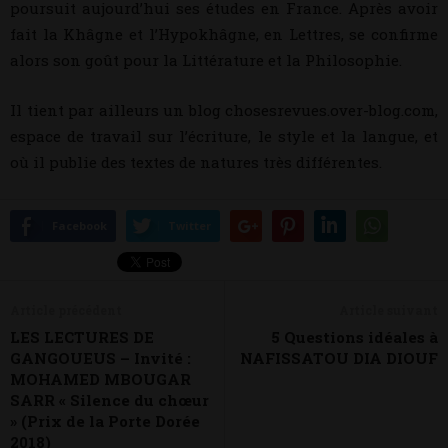
poursuit aujourd’hui ses études en France. Après avoir
fait la Khâgne et l’Hypokhâgne, en Lettres, se confirme
alors son goût pour la Littérature et la Philosophie.
Il tient par ailleurs un blog chosesrevues.over-blog.com,
espace de travail sur l’écriture, le style et la langue, et
où il publie des textes de natures très différentes.
Facebook
Twitter
Article précédent
Article suivant
LES LECTURES DE
5 Questions idéales à
GANGOUEUS – Invité :
NAFISSATOU DIA DIOUF
MOHAMED MBOUGAR
SARR « Silence du chœur
» (Prix de la Porte Dorée
2018)