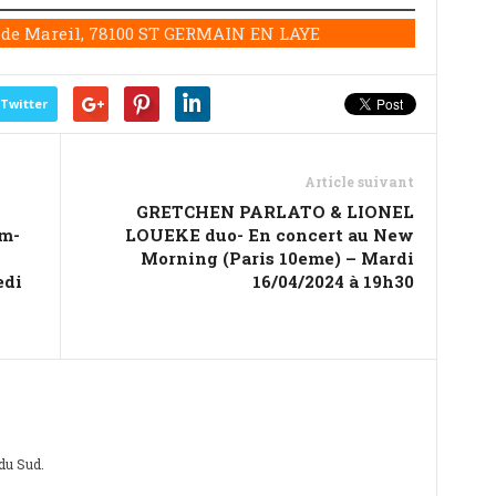
 de Mareil, 78100 ST GERMAIN EN LAYE
Twitter
Article suivant
GRETCHEN PARLATO & LIONEL
rm-
LOUEKE duo- En concert au New
Morning (Paris 10eme) – Mardi
edi
16/04/2024 à 19h30
 du Sud.