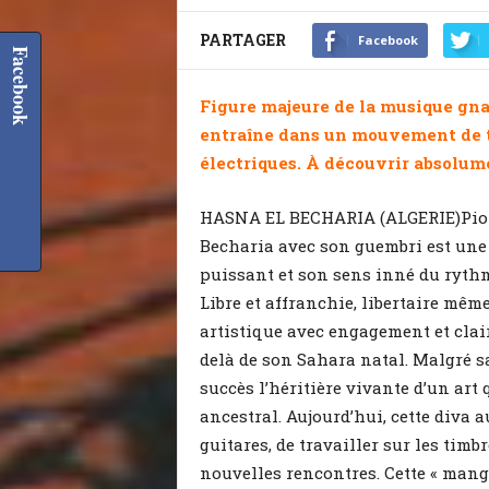
PARTAGER
Facebook
Facebook
Figure majeure de la musique gn
entraîne dans un mouvement de t
électriques. À découvrir absolume
HASNA EL BECHARIA (ALGERIE)Pionn
Becharia avec son guembri est une
puissant et son sens inné du rythm
Libre et affranchie, libertaire mêm
artistique avec engagement et cla
delà de son Sahara natal. Malgré sa
succès l’héritière vivante d’un art
ancestral. Aujourd’hui, cette diva 
guitares, de travailler sur les timb
nouvelles rencontres. Cette « mang