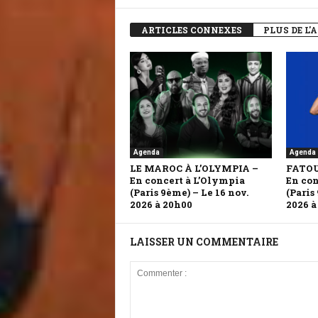
ARTICLES CONNEXES
PLUS DE L'
Agenda
Agenda
LE MAROC À L’OLYMPIA –
FATO
En concert à L’Olympia
En con
(Paris 9ème) – Le 16 nov.
(Paris
2026 à 20h00
2026 à
LAISSER UN COMMENTAIRE