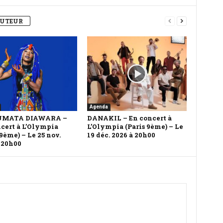
AUTEUR
Agenda
UMATA DIAWARA –
DANAKIL – En concert à
cert à L’Olympia
L’Olympia (Paris 9ème) – Le
 9ème) – Le 25 nov.
19 déc. 2026 à 20h00
 20h00