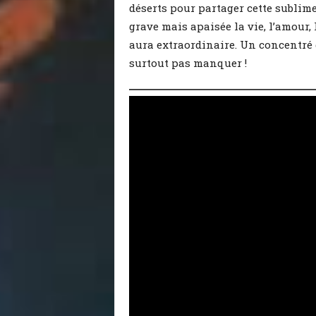
déserts pour partager cette sublime
grave mais apaisée la vie, l’amour,
aura extraordinaire. Un concentré
surtout pas manquer !