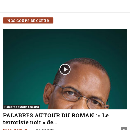
NOS COUPS DE COEUR
Palabres autour des arts
PALABRES AUTOUR DU ROMAN : « Le
terroriste noir » de...
-