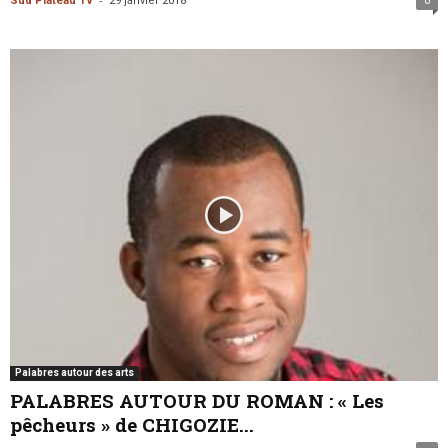
Sud Plateau TV
29 janvier 2018
0
Palabres autour des arts
PALABRES AUTOUR DU ROMAN : « Les
pêcheurs » de CHIGOZIE...