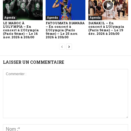
Agenda
Agenda
Agenda
LE MAROC À
FATOUMATA DIAWARA
DANAKIL – En
L’OLYMPIA – En
– En concert à
concert à L’Olympia
concert à L’Olympia
L’Olympia (Paris
(Paris 9ème) – Le 19
(Paris 9ème) – Le 16
9ème) – Le 25 nov.
déc. 2026 à 20h00
nov. 2026 à 20h00
2026 à 20h00
LAISSER UN COMMENTAIRE