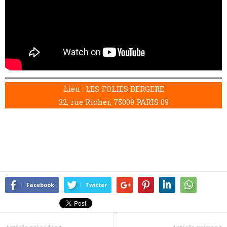
Lieu : LES FOLIES BERGERE
32, rue Richer, 75009 PARIS 09
Facebook
Twitter