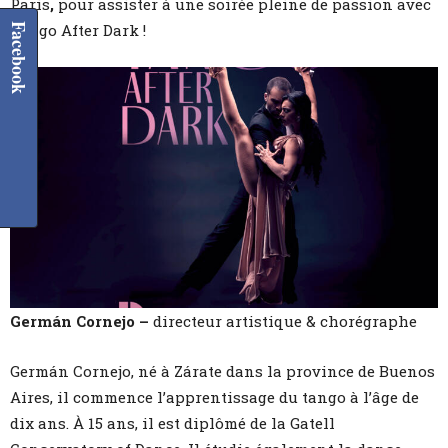
Paris
,
pour assister à une soirée pleine de passion avec
Tango After Dark !
Facebook
Germán Cornejo –
directeur artistique & chorégraphe
Germán Cornejo, né à Zárate dans la province de Buenos
Aires, il commence l’apprentissage du tango à l’âge de
dix ans. À 15 ans, il est diplômé de la Gatell