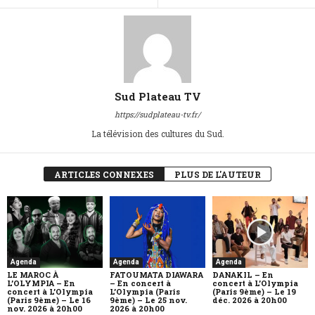
Sud Plateau TV
https://sudplateau-tv.fr/
La télévision des cultures du Sud.
ARTICLES CONNEXES
PLUS DE L'AUTEUR
Agenda
Agenda
Agenda
LE MAROC À
FATOUMATA DIAWARA
DANAKIL – En
L’OLYMPIA – En
– En concert à
concert à L’Olympia
concert à L’Olympia
L’Olympia (Paris
(Paris 9ème) – Le 19
(Paris 9ème) – Le 16
9ème) – Le 25 nov.
déc. 2026 à 20h00
nov. 2026 à 20h00
2026 à 20h00