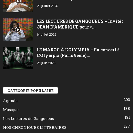
20 juillet 2026
LES LECTURES DE GANGOUEUS – Invité :
JEAN D’AMERIQUE pour «...
6 juillet 2026
LE MAROC À L’OLYMPIA – En concert à
L’Olympia (Paris 9ème)...
28 juin 2026
CATÉGORIE POPULAIRE
203
Agenda
188
Musique
181
Les Lectures de Gangoueus
137
NOS CHRONIQUES LITTERAIRES