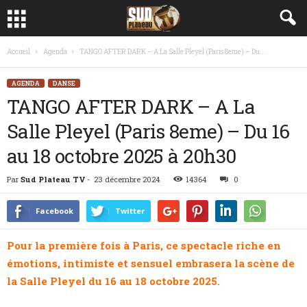
Accueil
Agenda
TANGO AFTER DARK – A La Salle Pleyel (Paris 8eme) – Du...
AGENDA
DANSE
TANGO AFTER DARK – A La
Salle Pleyel (Paris 8eme) – Du 16
au 18 octobre 2025 à 20h30
Par
Sud Plateau TV
-
23 décembre 2024
14364
0
Facebook
Twitter
Pour la première fois à Paris, ce spectacle riche en
émotions, intimiste et sensuel embrasera la scène de
la Salle Pleyel du 16 au 18 octobre 2025.