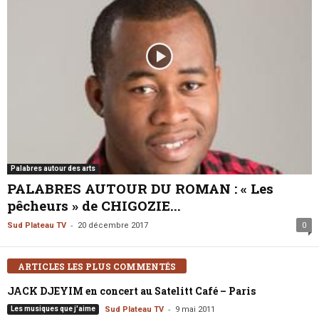
Palabres autour des arts
PALABRES AUTOUR DU ROMAN : « Les
pêcheurs » de CHIGOZIE...
-
Sud Plateau TV
20 décembre 2017
0
ARTICLES LES PLUS COMMENTÉS
JACK DJEYIM en concert au Satelitt Café – Paris
-
Les musiques que j'aime
Sud Plateau TV
9 mai 2011