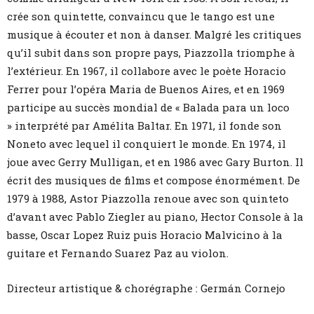
crée son quintette, convaincu que le tango est une
musique à écouter et non à danser. Malgré les critiques
qu’il subit dans son propre pays, Piazzolla triomphe à
l’extérieur. En 1967, il collabore avec le poète Horacio
Ferrer pour l’opéra Maria de Buenos Aires, et en 1969
participe au succès mondial de « Balada para un loco
» interprété par Amélita Baltar. En 1971, il fonde son
Noneto avec lequel il conquiert le monde. En 1974, il
joue avec Gerry Mulligan, et en 1986 avec Gary Burton. Il
écrit des musiques de films et compose énormément. De
1979 à 1988, Astor Piazzolla renoue avec son quinteto
d’avant avec Pablo Ziegler au piano, Hector Console à la
basse, Oscar Lopez Ruiz puis Horacio Malvicino à la
guitare et Fernando Suarez Paz au violon.
Directeur artistique & chorégraphe : Germán Cornejo