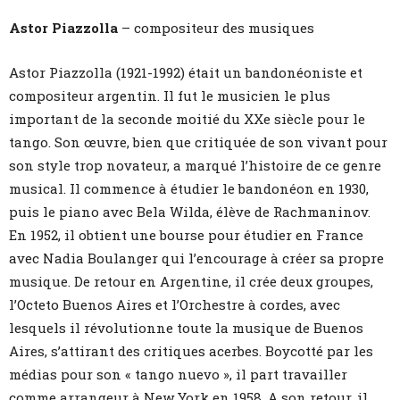
Astor Piazzolla
– compositeur des musiques
Astor Piazzolla (1921-1992) était un bandonéoniste et
compositeur argentin. Il fut le musicien le plus
important de la seconde moitié du XXe siècle pour le
tango. Son œuvre, bien que critiquée de son vivant pour
son style trop novateur, a marqué l’histoire de ce genre
musical. Il commence à étudier le bandonéon en 1930,
puis le piano avec Bela Wilda, élève de Rachmaninov.
En 1952, il obtient une bourse pour étudier en France
avec Nadia Boulanger qui l’encourage à créer sa propre
musique. De retour en Argentine, il crée deux groupes,
l’Octeto Buenos Aires et l’Orchestre à cordes, avec
lesquels il révolutionne toute la musique de Buenos
Aires, s’attirant des critiques acerbes. Boycotté par les
médias pour son « tango nuevo », il part travailler
comme arrangeur à New York en 1958. A son retour, il