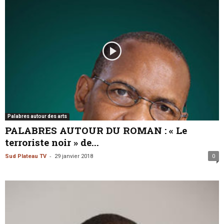
Palabres autour des arts
PALABRES AUTOUR DU ROMAN : « Le
terroriste noir » de...
-
Sud Plateau TV
29 janvier 2018
0