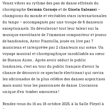
Venez vibrer au rythme des pas de danse effrénés du
chorégraphe
Germán Cornejo
et de
Gisela Galeassi
–
champions du monde et véritables stars internationales
du tango – accompagnés par une troupe de 8 danseurs
exceptionnels. Ils dévoileront tout leur talent sur la
musique envoûtante de l’immense compositeur et joueur
de bandonéon, Astor Piazzolla, jouée en live par 7
musiciens et interprétée par 2 chanteurs sur scène. Un
voyage musical et chorégraphique inoubliable au cœur
de Buenos Aires… Après avoir séduit le public
londonien, c’est au tour du public français d’avoir la
chance de découvrir ce spectacle électrisant qui ravira
les aficionados de la plus célèbre des danses argentines
mais aussi tous les passionnés de danse. L’occasion
unique d’en tomber amoureux !
Rendez-vous du 16 au 18 octobre 2025, à la Salle Pleyel à