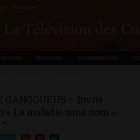
ACT
REPORTAGES
PORTAGES
ÉMISSIONS
DOCUMENTAIRES
FI
S LECTURES DE GANGOUEUS – Invité : TIMBA BEMA pour « La...
 GANGOUEUS – Invité :
« La maladie sans nom »
0
Twitter