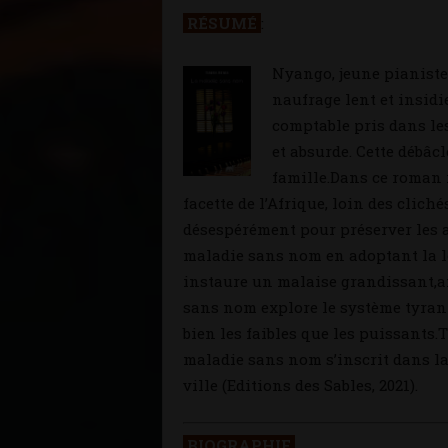
RÉSUMÉ
:
Nyango, jeune pianiste
naufrage lent et insidi
comptable pris dans le
et absurde. Cette débâc
famille.Dans ce roman 
facette de l’Afrique, loin des clich
désespérément pour préserver les ap
maladie sans nom en adoptant la lo
instaure un malaise grandissant,
sans nom explore le système tyran
bien les faibles que les puissants
maladie sans nom s’inscrit dans la
ville (Editions des Sables, 2021).
BIOGRAPHIE