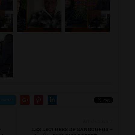
Twitter
Article suivant
–
LES LECTURES DE GANGOUEUS –