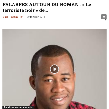
PALABRES AUTOUR DU ROMAN : « Le
terroriste noir » de...
-
Sud Plateau TV
29 janvier 2018
0
Palabres autour des arts