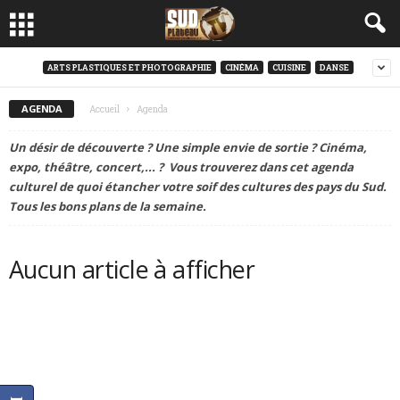
ARTS PLASTIQUES ET PHOTOGRAPHIE
CINÉMA
CUISINE
DANSE
AGENDA
Accueil
Agenda
Un désir de découverte ? Une simple envie de sortie ? Cinéma,
expo, théâtre, concert,... ? Vous trouverez dans cet agenda
culturel de quoi étancher votre soif des cultures des pays du Sud.
Tous les bons plans de la semaine.
Aucun article à afficher