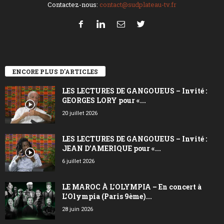
Contactez-nous:
contact@sudplateau-tv.fr
ENCORE PLUS D'ARTICLES
LES LECTURES DE GANGOUEUS – Invité :
GEORGES LORY pour «...
20 juillet 2026
LES LECTURES DE GANGOUEUS – Invité :
JEAN D’AMERIQUE pour «...
6 juillet 2026
LE MAROC À L’OLYMPIA – En concert à
L’Olympia (Paris 9ème)...
28 juin 2026