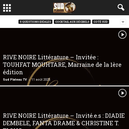
5 QUESTIONS IDÉALES
COCKTAIL AUX DÉCIBELS
COTÉ SUD
RIVE NOIRE Littérature – Invitée :
TOUHFAT MOUHTARE, Marraine de la 1ère
édition
-
Sud Plateau TV
11 août 2025
RIVE NOIRE Littérature – Invité.e.s : DIADIE
DEMBELE, FANTA DRAME & CHRISTINE T.