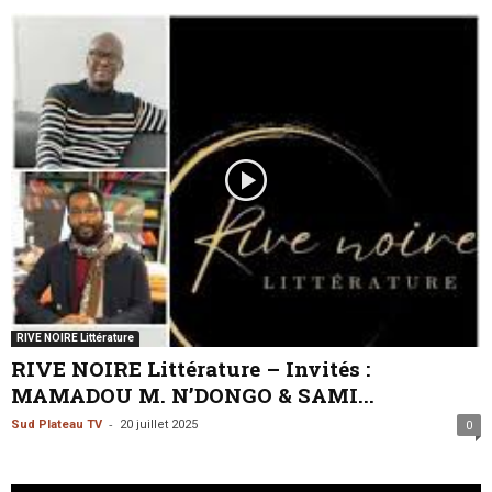
RIVE NOIRE Littérature
RIVE NOIRE Littérature – Invités :
MAMADOU M. N’DONGO & SAMI...
-
Sud Plateau TV
20 juillet 2025
0