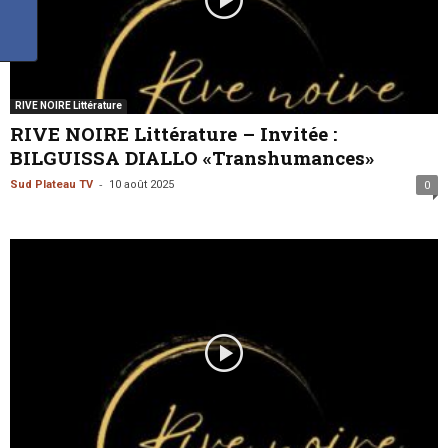
RIVE NOIRE Littérature
RIVE NOIRE Littérature – Invitée :
BILGUISSA DIALLO «Transhumances»
-
Sud Plateau TV
10 août 2025
0