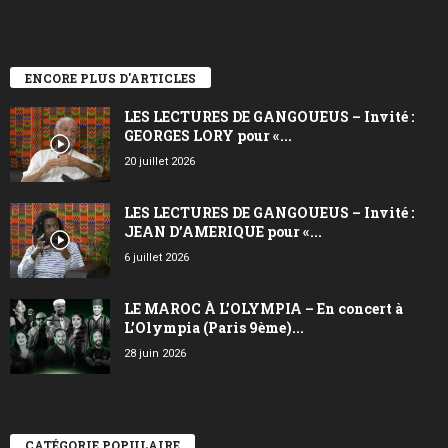
ENCORE PLUS D'ARTICLES
LES LECTURES DE GANGOUEUS – Invité :
GEORGES LORY pour «...
20 juillet 2026
LES LECTURES DE GANGOUEUS – Invité :
JEAN D’AMERIQUE pour «...
6 juillet 2026
LE MAROC À L’OLYMPIA – En concert à
L’Olympia (Paris 9ème)...
28 juin 2026
CATÉGORIE POPULAIRE