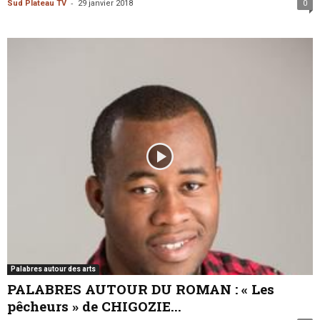
-
Sud Plateau TV
29 janvier 2018
0
Palabres autour des arts
PALABRES AUTOUR DU ROMAN : « Les
pêcheurs » de CHIGOZIE...