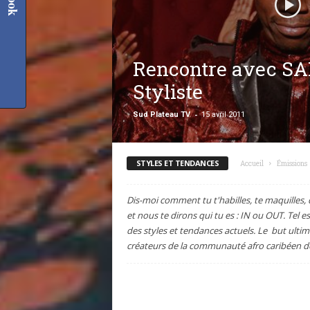
Rencontre avec SA
Styliste
-
Sud Plateau TV
15 avril 2011
STYLES ET TENDANCES
Accueil
Émissions
Dis-moi comment tu t'habilles, te maquilles, q
et nous te dirons qui tu es : IN ou OUT. Tel 
des styles et tendances actuels. Le but ultim
créateurs de la communauté afro caribéen de 