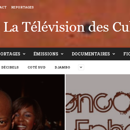
ACT
REPORTAGES
PORTAGES
ÉMISSIONS
DOCUMENTAIRES
FI
 DÉCIBELS
COTÉ SUD
DJAMBO