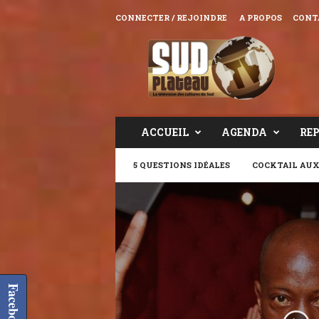
CONNECTER / REJOINDRE
A PROPOS
CONT
Sud
Plateau
TV
ACCUEIL
AGENDA
RE
5 QUESTIONS IDÉALES
COCKTAIL AUX
Facebook