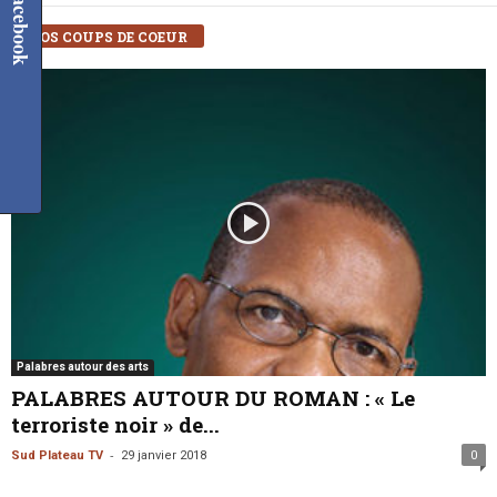
Facebook
NOS COUPS DE COEUR
Palabres autour des arts
PALABRES AUTOUR DU ROMAN : « Le
terroriste noir » de...
-
Sud Plateau TV
29 janvier 2018
0