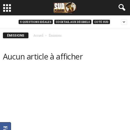
5 QUESTIONS IDÉALES
COCKTAIL AUX DÉCIBELS
COTÉ SUD
ÉMISSIONS
Accueil
Émissions
Aucun article à afficher