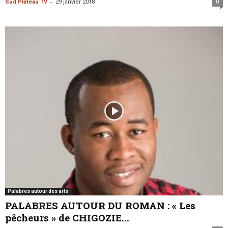
-
Sud Plateau TV
29 janvier 2018
0
Palabres autour des arts
PALABRES AUTOUR DU ROMAN : « Les
pêcheurs » de CHIGOZIE...