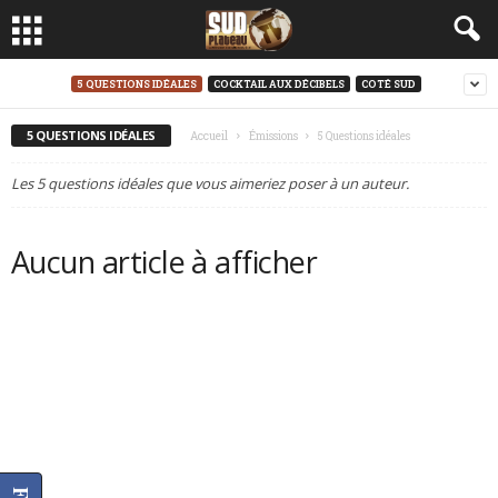
5 QUESTIONS IDÉALES
COCKTAIL AUX DÉCIBELS
COTÉ SUD
5 QUESTIONS IDÉALES
Accueil
Émissions
5 Questions idéales
Les 5 questions idéales que vous aimeriez poser à un auteur.
Aucun article à afficher