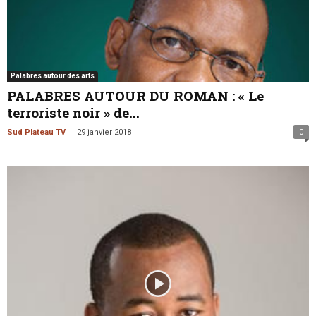
Palabres autour des arts
PALABRES AUTOUR DU ROMAN : « Le
terroriste noir » de...
-
Sud Plateau TV
29 janvier 2018
0