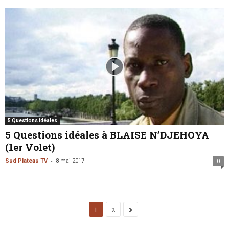
5 Questions idéales
5 Questions idéales à BLAISE N’DJEHOYA
(1er Volet)
-
Sud Plateau TV
8 mai 2017
0
1
2