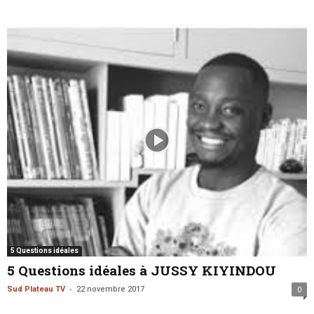
5 Questions idéales
5 Questions idéales à JUSSY KIYINDOU
-
Sud Plateau TV
22 novembre 2017
0