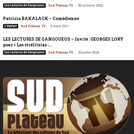
-
Les Lectures de Gangoueus
Sud Plateau TV
30 octobre 2023
Patricia BAKALACK – Comédienne
-
L'équipe
Sud Plateau TV
3 mars 2011
LES LECTURES DE GANGOUEUS – Invité : GEORGES LORY
pour « Les strélitzias :...
-
Les Lectures de Gangoueus
Sud Plateau TV
20 juillet 2026