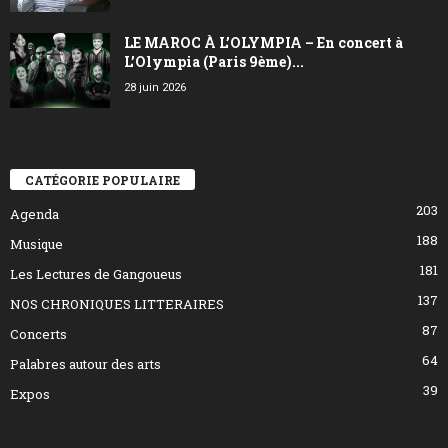
LE MAROC À L’OLYMPIA – En concert à
L’Olympia (Paris 9ème)...
28 juin 2026
CATÉGORIE POPULAIRE
203
Agenda
188
Musique
181
Les Lectures de Gangoueus
137
NOS CHRONIQUES LITTERAIRES
87
Concerts
64
Palabres autour des arts
39
Expos