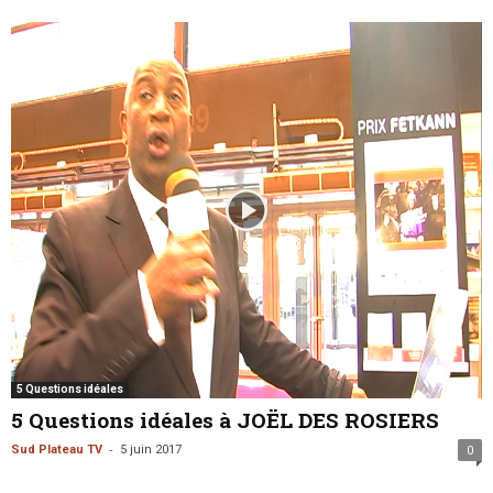
5 Questions idéales
5 Questions idéales à JOËL DES ROSIERS
-
Sud Plateau TV
5 juin 2017
0