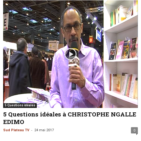
5 Questions idéales
5 Questions idéales à CHRISTOPHE NGALLE
EDIMO
-
Sud Plateau TV
24 mai 2017
0