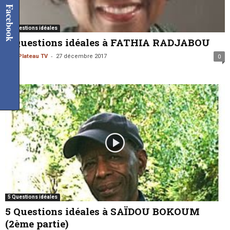
Facebook
5 Questions idéales
5 Questions idéales à FATHIA RADJABOU
-
Sud Plateau TV
27 décembre 2017
0
5 Questions idéales
5 Questions idéales à SAÏDOU BOKOUM
(2ème partie)