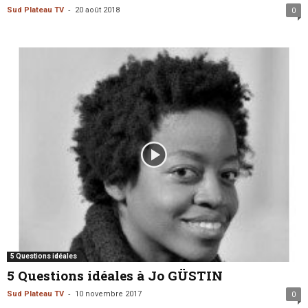
-
Sud Plateau TV
20 août 2018
0
5 Questions idéales
5 Questions idéales à Jo GÜSTIN
-
Sud Plateau TV
10 novembre 2017
0