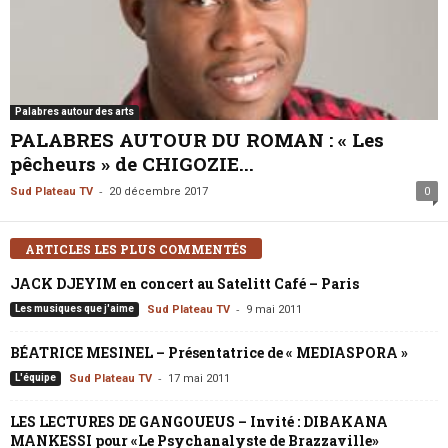
Palabres autour des arts
PALABRES AUTOUR DU ROMAN : « Les
pêcheurs » de CHIGOZIE...
-
Sud Plateau TV
20 décembre 2017
0
ARTICLES LES PLUS COMMENTÉS
JACK DJEYIM en concert au Satelitt Café – Paris
-
Les musiques que j'aime
Sud Plateau TV
9 mai 2011
BÉATRICE MESINEL – Présentatrice de « MEDIASPORA »
-
L'équipe
Sud Plateau TV
17 mai 2011
LES LECTURES DE GANGOUEUS – Invité : DIBAKANA
MANKESSI pour «Le Psychanalyste de Brazzaville»