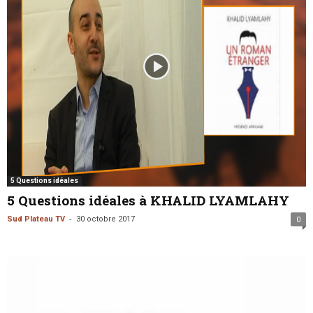
5 Questions idéales
5 Questions idéales à KHALID LYAMLAHY
-
Sud Plateau TV
30 octobre 2017
0